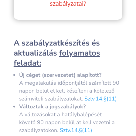
szabályzatai?
A szabályzatkészítés és
aktualizálás
folyamatos
feladat:
Új céget (szervezetet) alapított?
A megalakulás időpontjától számított
90
napon belül
el kell készíteni a kötelező
számviteli szabályzatokat.
Sztv.14.§(11)
Változtak a jogszabályok?
A változásokat a hatálybalépését
követő
90 napon belül
át kell vezetni a
szabályzatokon.
Sztv.14.§(11)