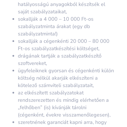
hatályosságú anyagokból készítsék el
saját szabályzataikat,
sokallják a 4 000 – 10 000 Ft-os
szabályzatminta árakat (egy db
szabályzatminta!)
sokallják a cégenkénti 20 000 – 80 000
Ft-os szabályzatkészítési költséget,
drágának tartják a szabályzatkészítő
szoftvereket,
ügyfeleiknek gyorsan és cégenkénti külön
költség nélkül akarják elkészíteni a
kötelező számviteli szabályzatait,
az elkészített szabályzatokat
rendszerezetten és mindig elérhetően a
„felhőben” (is) kívánják tárolni
(cégenként, évekre visszamenőlegesen),
szeretnének garanciát kapni arra, hogy