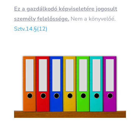
Ez a gazdálkodó képviseletére jogosult
személy felelőssége.
Nem a könyvelőé.
Sztv.14.§(12)