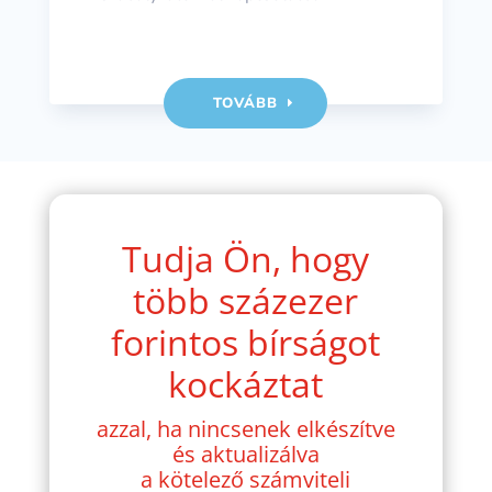
TOVÁBB
Tudja Ön, hogy
több százezer
forintos bírságot
kockáztat
azzal, ha nincsenek elkészítve
és aktualizálva
a kötelező számviteli