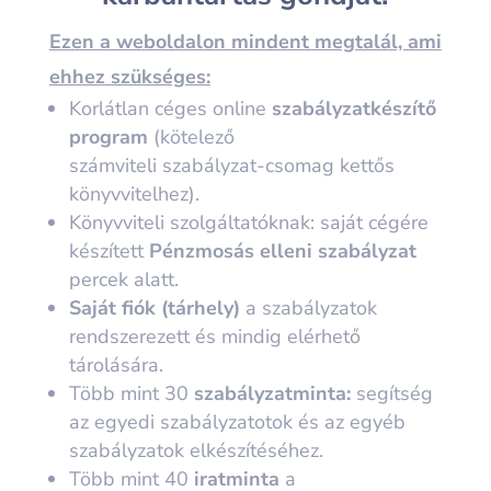
Ezen a weboldalon mindent megtalál, ami
ehhez szükséges:
Korlátlan céges online
szabályzatkészítő
program
(kötelező
számviteli szabályzat-csomag kettős
könyvvitelhez).
Könyvviteli szolgáltatóknak: saját cégére
készített
Pénzmosás elleni szabályzat
percek alatt.
Saját fiók (tárhely)
a szabályzatok
rendszerezett és mindig elérhető
tárolására.
Több mint 30
szabályzatminta:
segítség
az egyedi szabályzatotok és az egyéb
szabályzatok elkészítéséhez.
Több mint 40
iratminta
a