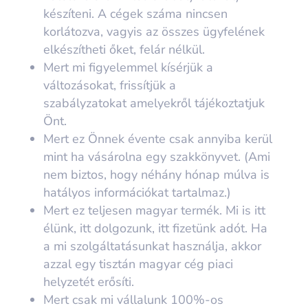
készíteni. A cégek száma nincsen
korlátozva, vagyis az összes ügyfelének
elkészítheti őket, felár nélkül.
Mert mi
figyelemmel kísérjük a
változásokat, frissítjük a
szabályzatokat
amelyekről tájékoztatjuk
Önt.
Mert ez Önnek évente
csak annyiba kerül
mint ha vásárolna egy szakkönyvet.
(Ami
nem biztos, hogy néhány hónap múlva is
hatályos információkat tartalmaz.)
Mert ez
teljesen magyar termék.
Mi is itt
élünk, itt dolgozunk, itt fizetünk adót. Ha
a mi szolgáltatásunkat használja, akkor
azzal egy tisztán magyar cég piaci
helyzetét erősíti.
Mert csak mi vállalunk 100%-os