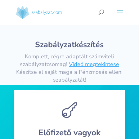
Szabályzatkészítés
Komplett, cégre adaptált számviteli
szabályzatcsomag!
Videó megtekintése
Készítse el saját maga a Pénzmosás elleni
szabályzatát!

Előfizető vagyok