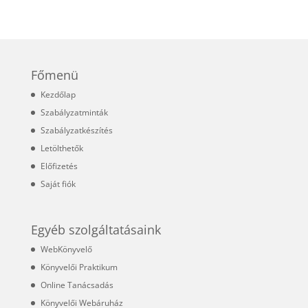
Főmenü
Kezdőlap
Szabályzatminták
Szabályzatkészítés
Letölthetők
Előfizetés
Saját fiók
Egyéb szolgáltatásaink
WebKönyvelő
Könyvelői Praktikum
Online Tanácsadás
Könyvelői Webáruház