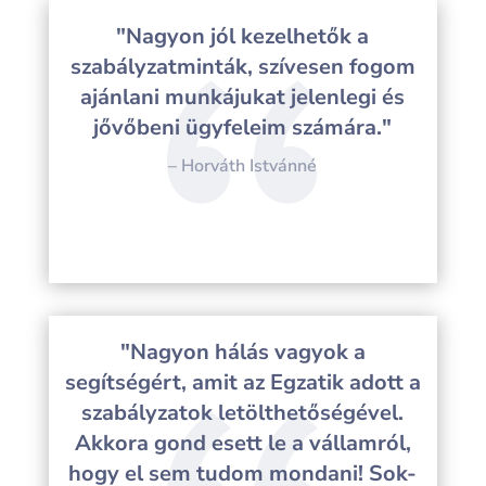
"Nagyon jól kezelhetők a
szabályzatminták, szívesen fogom
ajánlani munkájukat jelenlegi és
jővőbeni ügyfeleim számára."
– Horváth Istvánné
"Nagyon hálás vagyok a
segítségért, amit az Egzatik adott a
szabályzatok letölthetőségével.
Akkora gond esett le a vállamról,
hogy el sem tudom mondani! Sok-