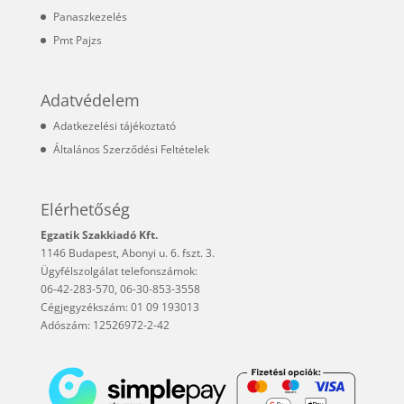
Panaszkezelés
Pmt Pajzs
Adatvédelem
Adatkezelési tájékoztató
Általános Szerződési Feltételek
Elérhetőség
Egzatik Szakkiadó Kft.
1146 Budapest, Abonyi u. 6. fszt. 3.
Ügyfélszolgálat telefonszámok:
06-42-283-570, 06-30-853-3558
Cégjegyzékszám: 01 09 193013
Adószám: 12526972-2-42