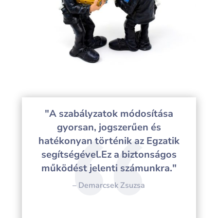
"A szabályzatok módosítása
gyorsan, jogszerűen és
hatékonyan történik az Egzatik
segítségével.Ez a biztonságos
működést jelenti számunkra."
– Demarcsek Zsuzsa