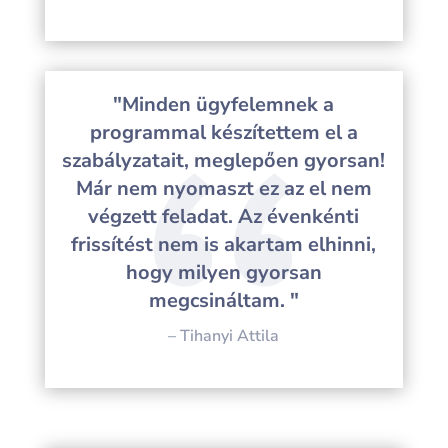
"Minden ügyfelemnek a
programmal készítettem el a
szabályzatait, meglepően gyorsan!
Már nem nyomaszt ez az el nem
végzett feladat. Az évenkénti
frissítést nem is akartam elhinni,
hogy milyen gyorsan
megcsináltam. "
– Tihanyi Attila