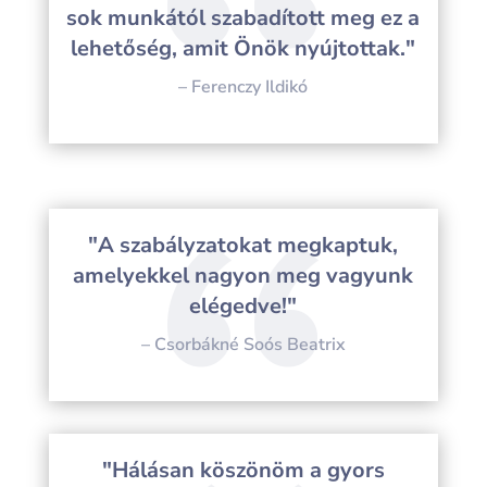
sok munkától szabadított meg ez a
lehetőség, amit Önök nyújtottak."
– Ferenczy Ildikó
"A szabályzatokat megkaptuk,
amelyekkel nagyon meg vagyunk
elégedve!"
– Csorbákné Soós Beatrix
"Hálásan köszönöm a gyors