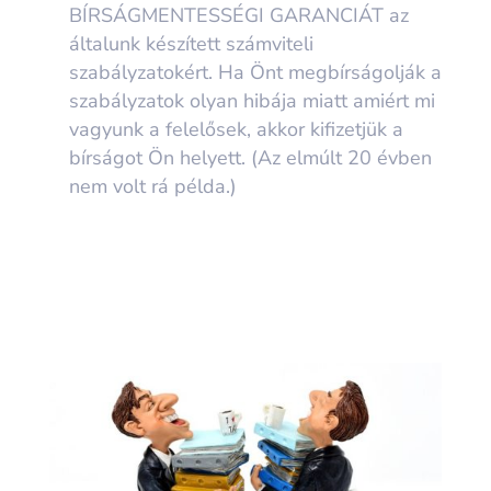
BÍRSÁGMENTESSÉGI GARANCIÁT
az
általunk készített számviteli
szabályzatokért. Ha Önt megbírságolják a
szabályzatok olyan hibája miatt amiért mi
vagyunk a felelősek, akkor kifizetjük a
bírságot Ön helyett. (Az elmúlt 20 évben
nem volt rá példa.)