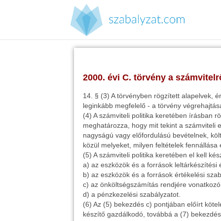
…Jogszabályok